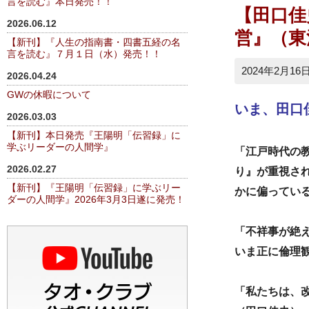
言を読む』本日発売！！
【田口佳
2026.06.12
営』（東
【新刊】『人生の指南書・四書五経の名
言を読む』７月１日（水）発売！！
2024年2月16
2026.04.24
GWの休暇について
いま、田口
2026.03.03
【新刊】本日発売『王陽明「伝習録」に
学ぶリーダーの人間学』
「江戸時代の
2026.02.27
り』が重視さ
【新刊】『王陽明「伝習録」に学ぶリー
かに偏ってい
ダーの人間学』2026年3月3日遂に発売！
「不祥事が絶
いま正に倫理
「私たちは、