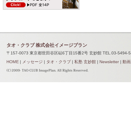
タオ・クラブ 株式会社イメージプラン
〒157-0073 東京都世田谷区砧6丁目15番2号 玄妙館 TEL.03-5494-5320
HOME
|
メッセージ
|
タオ・クラブ
|
私塾 玄妙館
|
Newsletter
|
動画