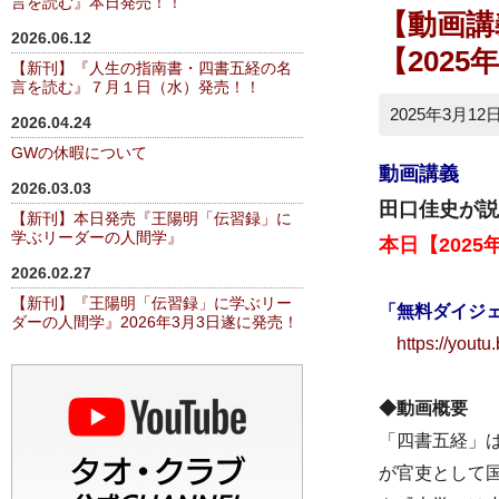
言を読む』本日発売！！
【動画講
2026.06.12
【2025
【新刊】『人生の指南書・四書五経の名
言を読む』７月１日（水）発売！！
2025年3月12
2026.04.24
GWの休暇について
動画講義
2026.03.03
田口佳史が説
【新刊】本日発売『王陽明「伝習録」に
学ぶリーダーの人間学』
本日【2025
2026.02.27
【新刊】『王陽明「伝習録」に学ぶリー
「無料ダイジ
ダーの人間学』2026年3月3日遂に発売！
https://yout
◆動画概要
「四書五経」
が官吏として