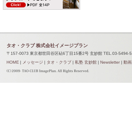
タオ・クラブ 株式会社イメージプラン
〒157-0073 東京都世田谷区砧6丁目15番2号 玄妙館 TEL.03-5494-5320
HOME
|
メッセージ
|
タオ・クラブ
|
私塾 玄妙館
|
Newsletter
|
動画