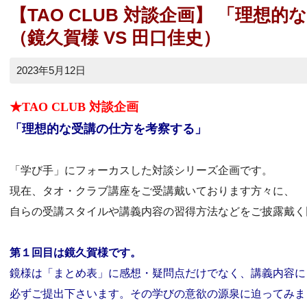
【TAO CLUB 対談企画】 「理想
（鏡久賀様 VS 田口佳史）
2023年5月12日
★TAO CLUB 対談企画
「理想的な受講の仕方を考察する」
「学び手」にフォーカスした対談シリーズ企画です。
現在、タオ・クラブ講座をご受講戴いております方々に、
自らの受講スタイルや講義内容の習得方法などをご披露戴く
第１回目は鏡久賀様です。
鏡様は「まとめ表」に感想・疑問点だけでなく、講義内容に
必ずご提出下さいます。その学びの意欲の源泉に迫ってみま